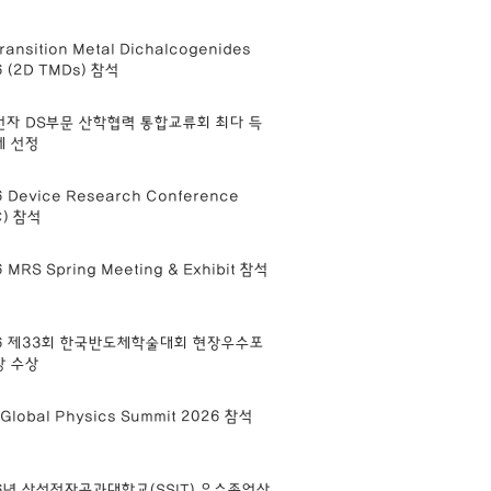
ransition Metal Dichalcogenides
6 (2D TMDs) 참석
자 DS부문 산학협력 통합교류회 최다 득
제 선정
 Device Research Conference
C) 참석
 MRS Spring Meeting & Exhibit 참석
6 제33회 한국반도체학술대회 현장우수포
상 수상
Global Physics Summit 2026 참석
6년 삼성전자공과대학교(SSIT) 우수졸업상