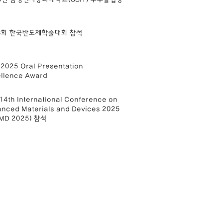
33회 한국반도체학술대회 참석
025 Oral Presentation
llence Award
14th International Conference on
nced Materials and Devices 2025
AMD 2025) 참석