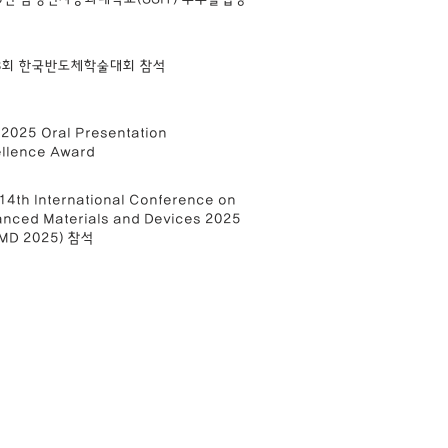
33회 한국반도체학술대회 참석
025 Oral Presentation
llence Award
14th International Conference on
nced Materials and Devices 2025
AMD 2025) 참석