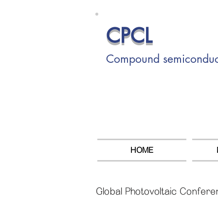
CPCL
Compound semiconducto
HOME
Global Photovoltaic Confere