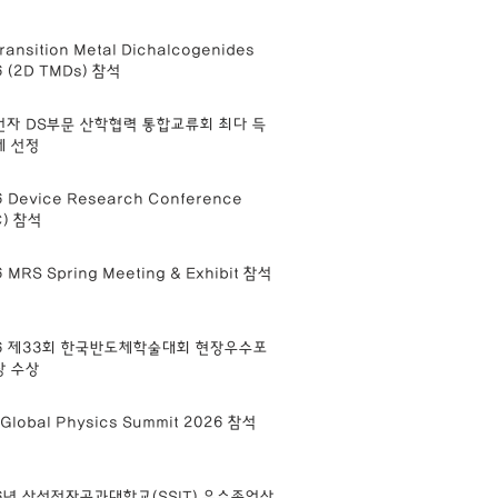
ransition Metal Dichalcogenides
6 (2D TMDs) 참석
자 DS부문 산학협력 통합교류회 최다 득
제 선정
 Device Research Conference
C) 참석
 MRS Spring Meeting & Exhibit 참석
6 제33회 한국반도체학술대회 현장우수포
상 수상
Global Physics Summit 2026 참석
6년 삼성전자공과대학교(SSIT) 우수졸업상