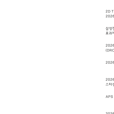
2D T
202
삼성전
표과
2026
(DR
2026
202
스터
APS 
202