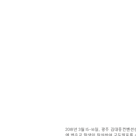
2018년 3월 15-16일, 광주 김대중컨벤션센터에서
에 변은교 학생이 참석하여 구두발표를