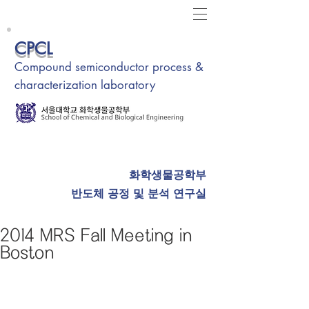
CPCL
Compound semiconductor process &
characterization laboratory
화학생물공학부
반도체 공정 및 분석 연구실
2014 MRS Fall Meeting in
Boston