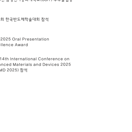
33회 한국반도체학술대회 참석
025 Oral Presentation
llence Award
14th International Conference on
nced Materials and Devices 2025
AMD 2025) 참석