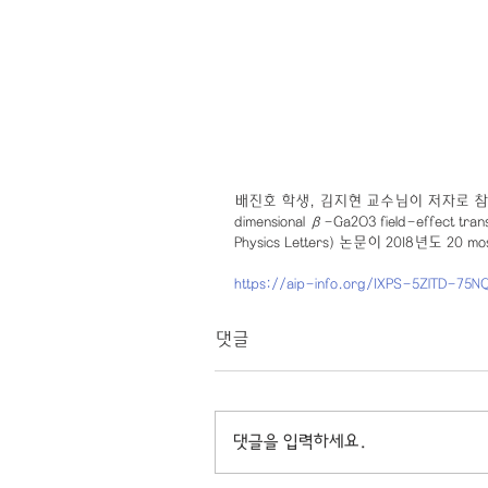
배진호 학생, 김지현 교수님이 저자로 참여한  "H
dimensional β-Ga2O3 field-effect transis
Physics Letters) 논문이 2018년도 20 m
https://aip-info.org/1XPS-5ZITD-75
댓글
댓글을 입력하세요.