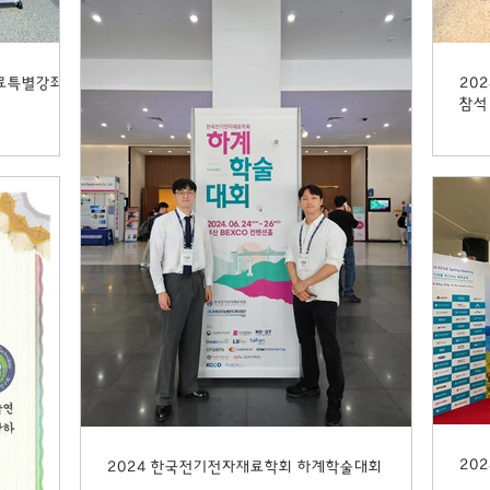
료특별강좌 및
202
참석
20
2024 한국전기전자재료학회 하계학술대회