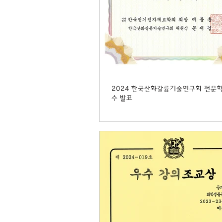
2024 한국산화갈륨기술연구회 전문
수 발표