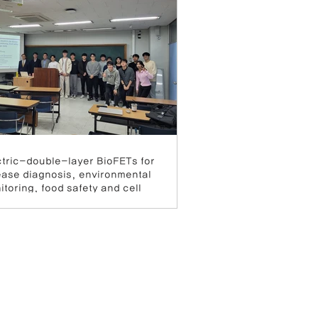
ctric-double-layer BioFETs for
ease diagnosis, environmental
itoring, food safety and cell