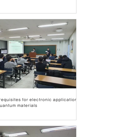
requisites for electronic applications
quantum materials