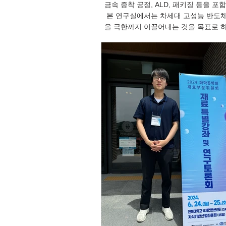
금속 증착 공정, ALD, 패키징 등을 포함하여
본 연구실에서는 차세대 고성능 반도체
을 극한까지 이끌어내는 것을 목표로 