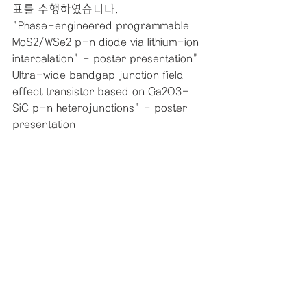
표를 수행하였습니다.
"Phase-engineered programmable 
MoS2/WSe2 p-n diode via lithium-ion 
intercalation" - poster presentation"
Ultra-wide bandgap junction field 
effect transistor based on Ga2O3-
SiC p-n heterojunctions" - poster 
presentation