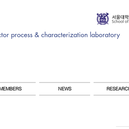
r process & characterization laboratory
MEMBERS
NEWS
RESEARC