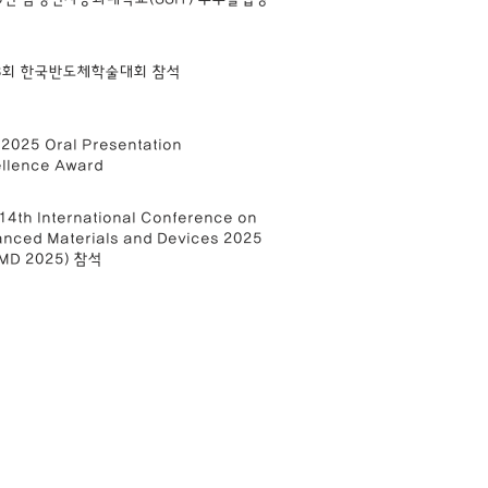
33회 한국반도체학술대회 참석
025 Oral Presentation
llence Award
14th International Conference on
nced Materials and Devices 2025
AMD 2025) 참석