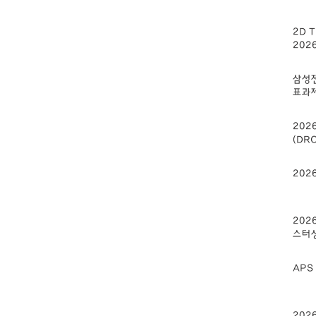
2D T
202
삼성전
표과
2026
(DR
2026
202
스터
APS 
202