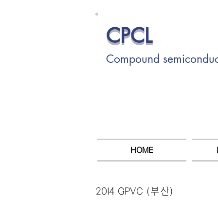
CPCL
Compound semiconducto
HOME
2014 GPVC (부산)