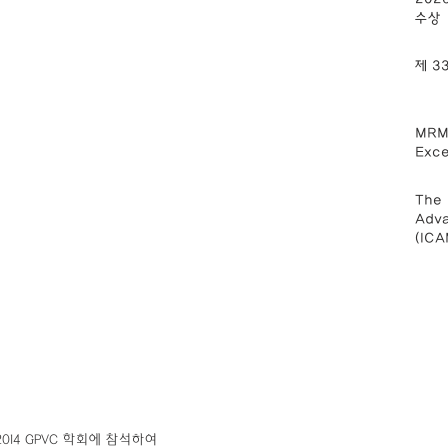
수상
제 
MRM2
Exce
The 
Adva
(IC
14 GPVC 학회에 참석하여