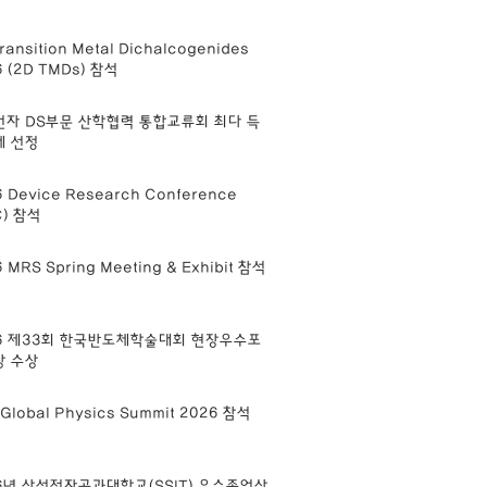
ransition Metal Dichalcogenides
6 (2D TMDs) 참석
자 DS부문 산학협력 통합교류회 최다 득
제 선정
 Device Research Conference
C) 참석
 MRS Spring Meeting & Exhibit 참석
6 제33회 한국반도체학술대회 현장우수포
상 수상
Global Physics Summit 2026 참석
6년 삼성전자공과대학교(SSIT) 우수졸업상